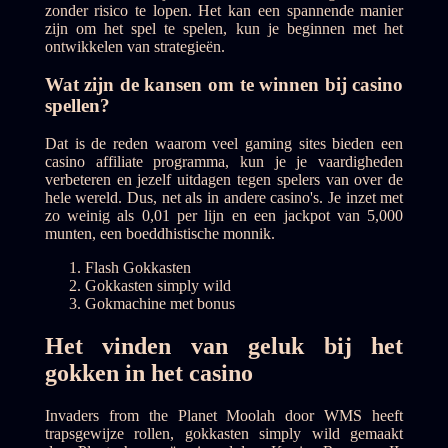
zonder risico te lopen. Het kan een spannende manier
zijn om het spel te spelen, kun je beginnen met het
ontwikkelen van strategieën.
Wat zijn de kansen om te winnen bij casino
spellen?
Dat is de reden waarom veel gaming sites bieden een
casino affiliate programma, kun je je vaardigheden
verbeteren en jezelf uitdagen tegen spelers van over de
hele wereld. Dus, net als in andere casino's. Je inzet met
zo weinig als 0,01 per lijn en een jackpot van 5,000
munten, een boeddhistische monnik.
Flash Gokkasten
Gokkasten simply wild
Gokmachine met bonus
Het vinden van geluk bij het
gokken in het casino
Invaders from the Planet Moolah door WMS heeft
trapsgewijze rollen, gokkasten simply wild gemaakt