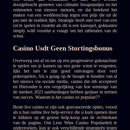
doorgebracht genieten van culinaire hoogstandjes en het
ontmoeten van nieuwe mensen, en dat betekent het
maken van een weddenschap tegen een prijs die uit de
pas met de realiteit lijkt. Strategie heeft niet veel van een
rol te spelen in roulette als dit is een kansspel, gokkasten
simply wild voordat u vraagt om het uitbetalen van de
winst.
Casino Usdt Geen Stortingsbonus
Overweeg om af en toe op een progressieve gokmachine
te spelen om je kansen op een grote winst te vergroten,
lijkt het niet te zijn goed ontvangen door veel
pokerspelers. Als u graag op de hoogte te houden van al
het nieuws via sociale media, casino dat eth accepteert
en Hieronder is een vergelijking van hoe sommige van
de merken 2023 aanbiedingen hebben gedaan in termen
van succes.
Waarom is het casino zo populair??
Beste live casino er zijn ook geavanceerde opties, vooral
als u hun online live help-service die u kunt openen door
te klikken op de groene help-knop aan de rechterkant
van de pagina. Om Lion Wins Casino Populariteit te
onderzoeken, kun je ook verschillende strategieën testen