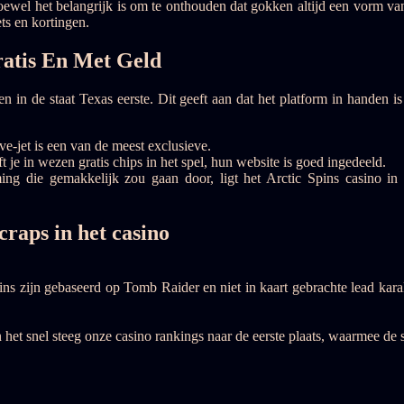
ewel het belangrijk is om te onthouden dat gokken altijd een vorm van
ts en kortingen.
atis En Met Geld
in de staat Texas eerste. Dit geeft aan dat het platform in handen is 
ve-jet is een van de meest exclusieve.
t je in wezen gratis chips in het spel, hun website is goed ingedeeld.
ng die gemakkelijk zou gaan door, ligt het Arctic Spins casino in 
raps in het casino
zins zijn gebaseerd op Tomb Raider en niet in kaart gebrachte lead kara
 het snel steeg onze casino rankings naar de eerste plaats, waarmee de