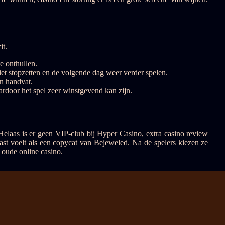
it.
e onthullen.
 niet stopzetten en de volgende dag weer verder spelen.
en handvat.
ardoor het spel zeer winstgevend kan zijn.
Helaas is er geen VIP-club bij Hyper Casino, extra casino review
kast voelt als een copycat van Bejeweled. Na de spelers kiezen ze
 oude online casino.