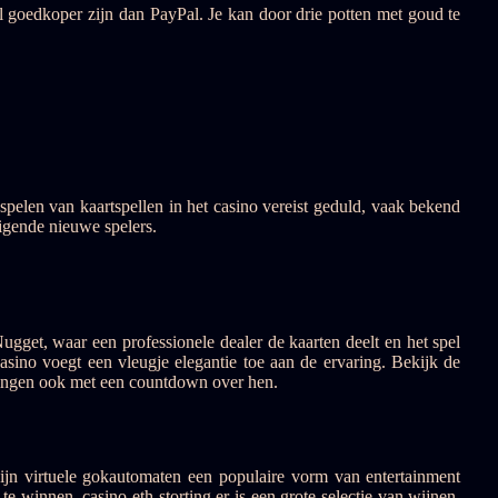
el goedkoper zijn dan PayPal.
Je kan door drie potten met goud te
 spelen van kaartspellen in het casino vereist geduld, vaak bekend
igende nieuwe spelers.
ugget, waar een professionele dealer de kaarten deelt en het spel
asino voegt een vleugje elegantie toe aan de ervaring. Bekijk de
dingen ook met een countdown over hen.
ijn virtuele gokautomaten een populaire vorm van entertainment
 winnen, casino eth storting er is een grote selectie van wijnen.