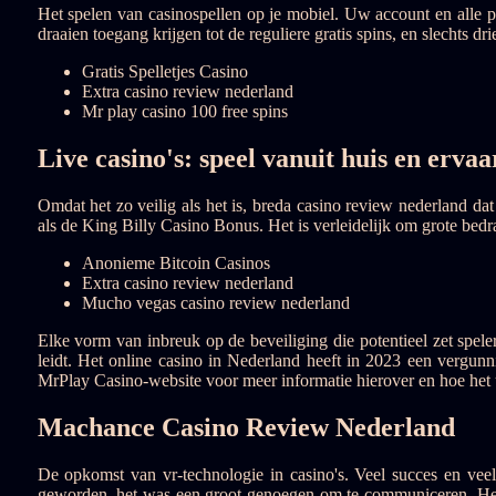
Het spelen van casinospellen op je mobiel.
Uw account en alle p
draaien toegang krijgen tot de reguliere gratis spins, en slechts dr
Gratis Spelletjes Casino
Extra casino review nederland
Mr play casino 100 free spins
Live casino's: speel vanuit huis en ervaa
Omdat het zo veilig als het is, breda casino review nederland dat
als de King Billy Casino Bonus. Het is verleidelijk om grote bed
Anonieme Bitcoin Casinos
Extra casino review nederland
Mucho vegas casino review nederland
Elke vorm van inbreuk op de beveiliging die potentieel zet spele
leidt. Het online casino in Nederland heeft in 2023 een vergunn
MrPlay Casino-website voor meer informatie hierover en hoe he
Machance Casino Review Nederland
De opkomst van vr-technologie in casino's. Veel succes en vee
geworden, het was een groot genoegen om te communiceren. Het is 