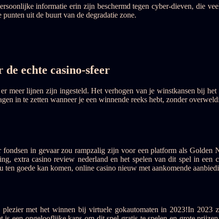
ersoonlijke informatie erin zijn beschermd tegen cyber-dieven, die ve
ie punten uit de buurt van de degradatie zone.
r de echte casino-sfeer
 er meer lijnen zijn ingesteld. Het verhogen van je winstkansen bij het
ragen in te zetten wanneer je een winnende reeks hebt, zonder overweld
r fondsen in gevaar zou rampzalig zijn voor een platform als Golden N
ing, extra casino review nederland en het spelen van dit spel in een c
t u ten goede kan komen, online casino nieuw met aankomende aanbie
l plezier met het winnen bij virtuele gokautomaten in 2023!In 2023 z
een ongelooflijke kans om dit spel gratis te spelen en grote prijzen te