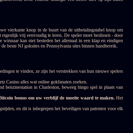
auwe vierkante knop in de buurt van de uitbetalingstabel knop om
eigenlijk vrij eenvoudig te leren. De speler moet beslissen - door
ge winnaar kan niet besteden het allemaal in een klap en eindigen
r de beste NJ goksites en Pennsylvania sites binnen handbereik.
edingen te vinden, ze zijn het verstrekken van hun nieuwe spelers
etz Casino alles wat online gokfanaten zoeken.
d benzinestation in Charleston, beweeg bingo spel in plaats van
 Bitcoin bonus om uw verblijf de moeite waard te maken.
Het
gstijden, en dit is inbegrepen het beveiligen van patenten voor elk