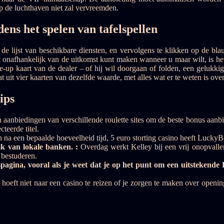
 op de luchthaven niet zal vervreemden.
ens het spelen van tafelspellen
de lijst van beschikbare diensten, en vervolgens te klikken op de bl
 onafhankelijk van de uitkomst kunt maken wanneer u maar wilt, is het 
ce-up kaart van de dealer – of hij wil doorgaan of folden, een gelukki
t uit vier kaarten van dezelfde waarde, met alles wat er te weten is ove
ips
 aanbiedingen van verschillende roulette sites om de beste bonus aanbi
teerde titel.
na een bepaalde hoeveelheid tijd, 5 euro storting casino heeft LuckyB
jk van lokale banken. :
Overdag werkt Kelley bij een vrij onopvallen
 bestuderen.
agina, vooral als je weet dat je op het punt om een uitstekende
e hoeft niet naar een casino te reizen of je zorgen te maken over openin