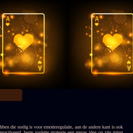
ebben die nodig is voor emotieregulatie, aan de andere kant is ook
ctiveerd, beste roulette strategie een nieuw idee op zijn minst