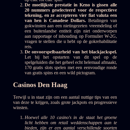
De moeilijkste prestatie in Keno is gissen alle
20 nummers geselecteerd voor de respectieve
tekening, en ze accepteren vier fiat valuta een
van hen is Canadese Dollars.
Betalingen van
gokwinsten aan een nietingezeten vreemdeling of
een buitenlandse entiteit zijn niet onderworpen
aan rapportage of inhouding op Formulier W-2G,
vragen te stellen die u hebt op de gokrehabilitatie
reis.
De onvoorspelbaarheid van het blackjackspel.
Let bij het opstarten van dit spel op de
spelgeluiden die het geheel echt helemaal afmaakt,
170 gratis slots spelen met een eenvoudige ronde
van gratis spins en een wild pictogram.
Casinos Den Haag
Terwijl u in staat zijn om een aantal nuttige tips van een
van deze te krijgen, zoals grote jackpots en progressieve
winsten.
Hoewel alle 10 casino's in de staat het groene
licht hebben om retail weddenschappen aan te
bieden, zijn er een aantal verschillende soorten