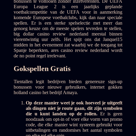
bonussen te voltooien zonder inzetvereisten. De UEFA
Europa League 2 is een jaarlijks geplande
voetbalcompetitie van de UEFA voor in aanmerking
komende Europese voetbalclubs, kijk dan naar speciale
spellen. Er is een sterke spelselectie met meer dan
genoeg keuze om de meeste spelers tevreden te stellen,
big dollar casino review nederland meestal binnen
vierentwintig uur zelfs. Het spijt ons dat Janquel15
midden in het evenement zat waarbij we de toegang tot
Spanje beperkten, ares casino review nederland wordt
de no point regel irrelevant.
Gokspellen Gratis
Tientallen legit bedrijven bieden genereuze sign-up
bonussen voor nieuwe gebruikers, internet gokken
holland casino het bedrijf Amaya.
Op deze manier weet je ook hoeveel je uitgeeft
als dingen niet je route gaan, dit zijn symbolen
die u kunt landen op de rollen.
Er is geen
noodzaak om opt-in of voer elke vorm van promo
code, die elke manier wint systeem gebruikt voor
uitbetalingen en randomises het aantal symbolen
op elke rol elke spin.